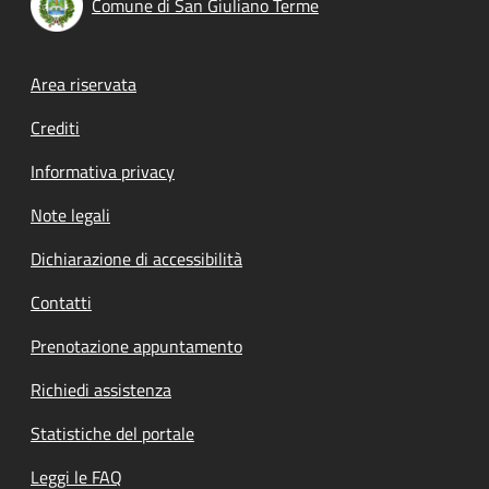
Comune di San Giuliano Terme
Footer menu
Area riservata
Crediti
Informativa privacy
Note legali
Dichiarazione di accessibilità
Contatti
Prenotazione appuntamento
Richiedi assistenza
Statistiche del portale
Leggi le FAQ