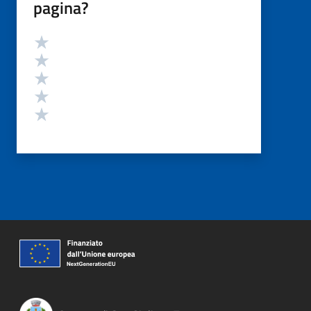
pagina?
Valutazione
Valuta 5 stelle su 5
Valuta 4 stelle su 5
Valuta 3 stelle su 5
Valuta 2 stelle su 5
Valuta 1 stelle su 5