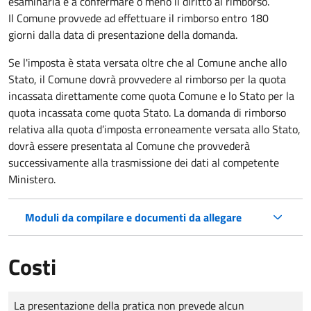
esaminarla e a confermare o meno il diritto al rimborso.
Il Comune provvede ad effettuare il rimborso entro 180
giorni dalla data di presentazione della domanda.
Se l'imposta è stata versata oltre che al Comune anche allo
Stato, il Comune dovrà provvedere al rimborso per la quota
incassata direttamente come quota Comune e lo Stato per la
quota incassata come quota Stato. La domanda di rimborso
relativa alla quota d’imposta erroneamente versata allo Stato,
dovrà essere presentata al Comune che provvederà
successivamente alla trasmissione dei dati al competente
Ministero.
Moduli da compilare e documenti da allegare
Costi
Tipo di pagamento
Importo
La presentazione della pratica non prevede alcun