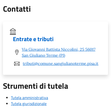
Contatti
Entrate e tributi
Via Giovanni Battista Niccolini, 25 56017
San Giuliano Terme (PI)
tributi@comune.sangiulianoterme.pisa.it
Strumenti di tutela
Tutela amministrativa
Tutela giurisdizionale