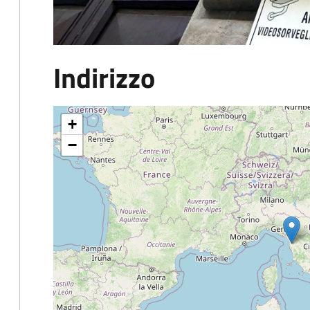
Indirizzo
+
−