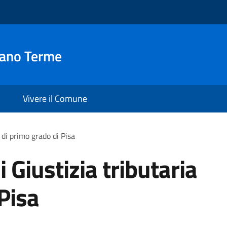
iano Terme
Vivere il Comune
 di primo grado di Pisa
 Giustizia tributaria
Pisa