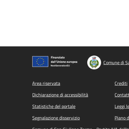
Comune di Sa
Footer menu
Area riservata
Crediti
Dichiarazione di accessibilità
Contatt
Statistiche del portale
Leggi l
Segnalazione disservizio
Piano d