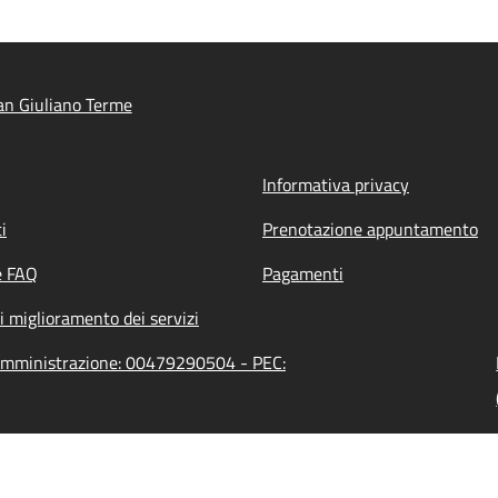
n Giuliano Terme
Informativa privacy
i
Prenotazione appuntamento
e FAQ
Pagamenti
i miglioramento dei servizi
'amministrazione: 00479290504 - PEC: