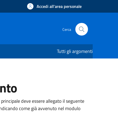
Accedi all'area personale
Cerca
Tutti gli argomenti
ento
 principale deve essere allegato il seguente
ne, indicando come già avvenuto nel modulo