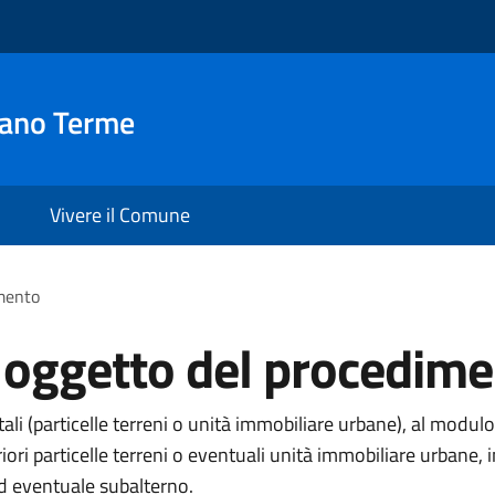
iano Terme
Vivere il Comune
imento
i oggetto del procedim
li (particelle terreni o unità immobiliare urbane), al modulo
eriori particelle terreni o eventuali unità immobiliare urba
ed eventuale subalterno.