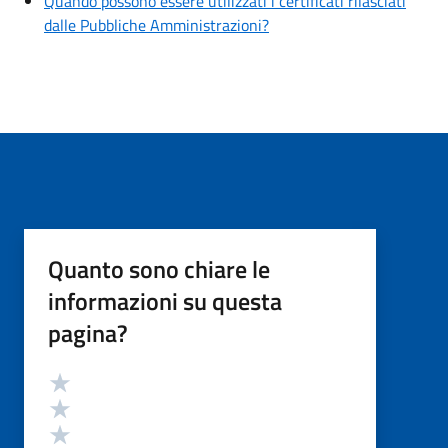
Quando possono essere utilizzati i certificati rilasciati
dalle Pubbliche Amministrazioni?
Quanto sono chiare le
informazioni su questa
pagina?
Valutazione
Valuta 5 stelle su 5
Valuta 4 stelle su 5
Valuta 3 stelle su 5