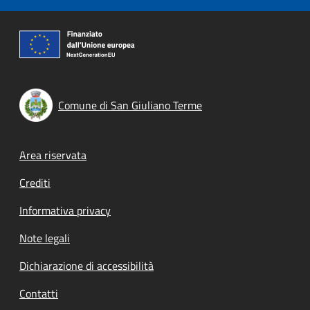
Comune di San Giuliano Terme
Footer menu
Area riservata
Crediti
Informativa privacy
Note legali
Dichiarazione di accessibilità
Contatti