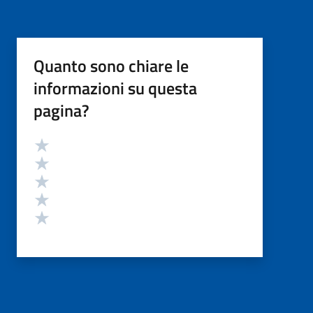
Quanto sono chiare le
informazioni su questa
pagina?
Valutazione
Valuta 5 stelle su 5
Valuta 4 stelle su 5
Valuta 3 stelle su 5
Valuta 2 stelle su 5
Valuta 1 stelle su 5