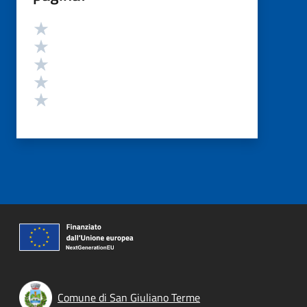
Valutazione
Valuta 5 stelle su 5
Valuta 4 stelle su 5
Valuta 3 stelle su 5
Valuta 2 stelle su 5
Valuta 1 stelle su 5
Comune di San Giuliano Terme