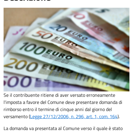
Se il contribuente ritiene di aver versato erroneamente
l'imposta a favore del Comune deve presentare domanda di
rimborso entro il termine di cinque anni dal giorno del
versamento (
Legge 27/12/2006, n. 296, art. 1, com. 164
).
La domanda va presentata al Comune verso il quale è stato