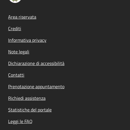
Footer menu
Area riservata
Crediti
Informativa privacy
Note legali
Dichiarazione di accessibilità
Contatti
Prenotazione appuntamento
Richiedi assistenza
Statistiche del portale
Leggi le FAQ