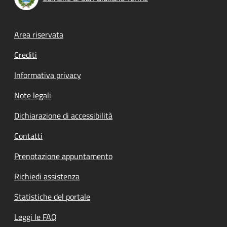
Footer menu
Area riservata
Crediti
Informativa privacy
Note legali
Dichiarazione di accessibilità
Contatti
Prenotazione appuntamento
Richiedi assistenza
Statistiche del portale
Leggi le FAQ