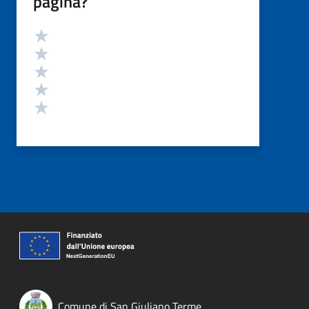
pagina?
Valutazione
Valuta 5 stelle su 5
Valuta 4 stelle su 5
Valuta 3 stelle su 5
Valuta 2 stelle su 5
Valuta 1 stelle su 5
Comune di San Giuliano Terme